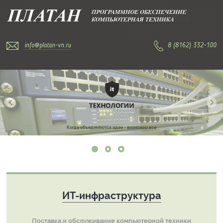
info@platan-vn.ru
8 (8162) 332-100
Когда объединяются идеи - возможно все
ИТ-инфраструктура
Поставка и обслуживание компьютерной техники